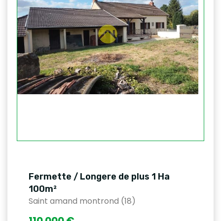
Fermette / Longere de plus 1 Ha
100m²
Saint amand montrond (18)
110 000 €