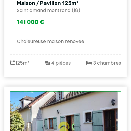
Maison / Pavillon 125m²
Saint amand montrond (18)
141 000 €
Chaleureuse maison renovee
125m²
4 pièces
3 chambres