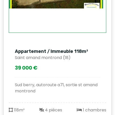
Appartement / Immeuble 118m²
Saint amand montrond (18)
39 000 €
Sud berry, autoroute a71, sortie st amand
montrond
118m²
4 pièces
1 chambres