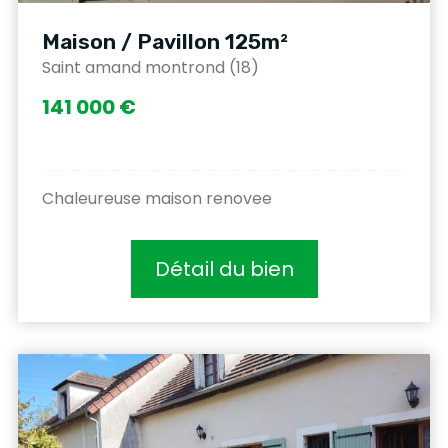
Maison / Pavillon 125m²
Saint amand montrond (18)
141 000 €
Chaleureuse maison renovee
Détail du bien