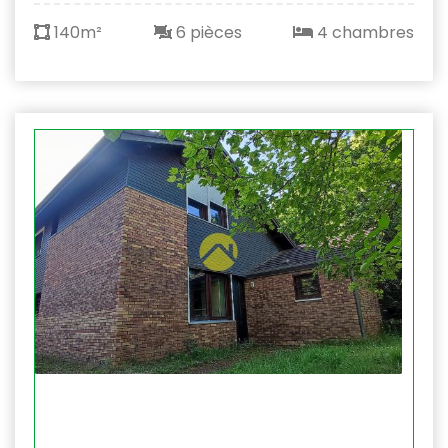
140m²
6 pièces
4 chambres