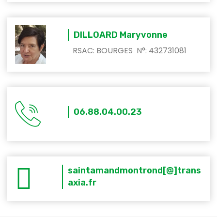
DILLOARD Maryvonne
RSAC: BOURGES N°: 432731081
06.88.04.00.23
saintamandmontrond[@]trans
axia.fr